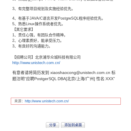
3、有完整项目规划及实施经验优先。
4、有基于JAVA/C语言开发PostgreSQL程序经验优先。
5、熟悉Linux操作系统者优先。
【其它要求】
1、责任心强，有团队合作精神。
2、心理素质好，能承受压力。
3、有良好的沟通能力。
【招聘公司】北京浦华众城科技有限公司
http://www.unistech.com.cn/
有意者请将简历发到 xiaoshaocong@unistech.com.cn 标
题注明“应聘PostgerSQL DBA[北京/上海/广州] 性名:XXX”
来源：
http:
//www
.unis
tech.
com.c
n/
分享
添加到桌面