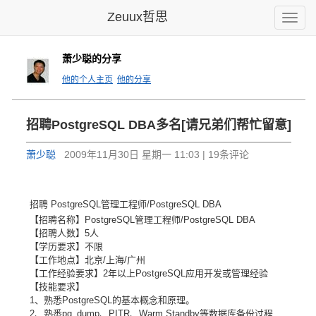
Zeuux哲思
Toggle
naviga
萧少聪的分享
他的个人主页
他的分享
招聘PostgreSQL DBA多名[请兄弟们帮忙留意]
萧少聪
2009年11月30日 星期一 11:03 | 19条评论
招聘 PostgreSQL管理工程师/PostgreSQL DBA
【招聘名称】PostgreSQL管理工程师/PostgreSQL DBA
【招聘人数】5人
【学历要求】不限
【工作地点】北京/上海/广州
【工作经验要求】2年以上PostgreSQL应用开发或管理经验
【技能要求】
1、熟悉PostgreSQL的基本概念和原理。
2、熟悉pg_dump、PITR、Warm Standby等数据库备份过程