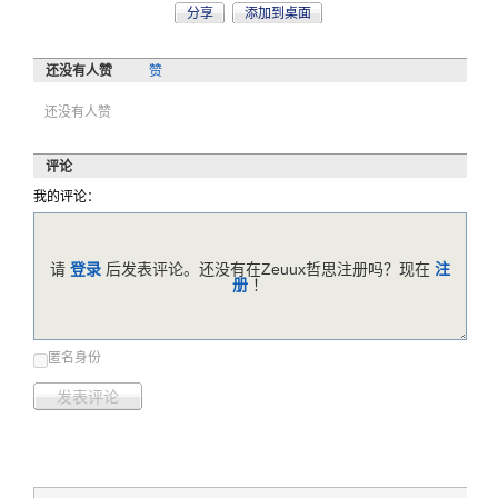
分享
添加到桌面
还没有人赞
赞
还没有人赞
评论
我的评论：
请
登录
后发表评论。还没有在Zeuux哲思注册吗？现在
注
册
！
匿名身份
发表评论