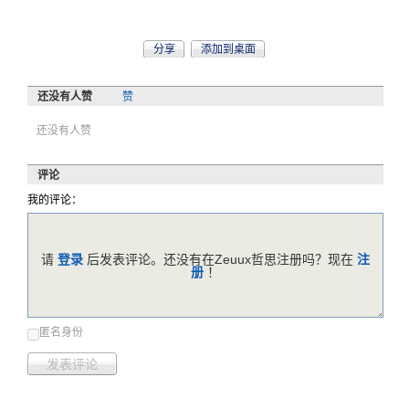
分享
添加到桌面
还没有人赞
赞
还没有人赞
评论
我的评论：
请
登录
后发表评论。还没有在Zeuux哲思注册吗？现在
注
册
！
匿名身份
发表评论