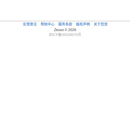
反馈意见
帮助中心
服务条款
版权声明
关于哲思
Zeuux © 2026
京ICP备05028076号