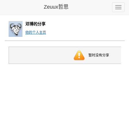
Zeuux哲思
Toggle
naviga
邓博的分享
他的个人主页
暂时没有分享