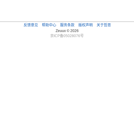
反馈意见
帮助中心
服务条款
版权声明
关于哲思
Zeuux © 2026
京ICP备05028076号