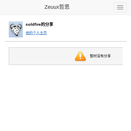
Zeuux哲思
Toggle
naviga
coldfire的分享
他的个人主页
暂时没有分享