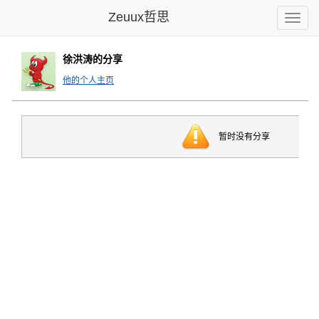
Zeuux哲思
Toggle
naviga
徐洪涛的分享
他的个人主页
暂时没有分享