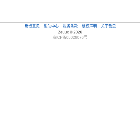
反馈意见
帮助中心
服务条款
版权声明
关于哲思
Zeuux © 2026
京ICP备05028076号