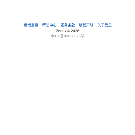
反馈意见
帮助中心
服务条款
版权声明
关于哲思
Zeuux © 2026
京ICP备05028076号