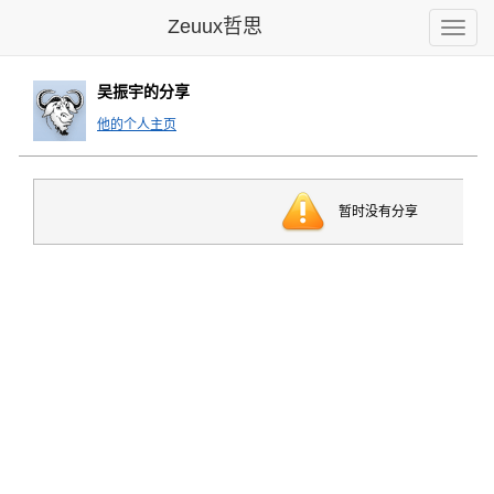
Zeuux哲思
Toggle
naviga
吴振宇的分享
他的个人主页
暂时没有分享