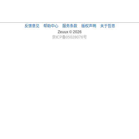
反馈意见
帮助中心
服务条款
版权声明
关于哲思
Zeuux © 2026
京ICP备05028076号