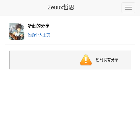
Zeuux哲思
Toggle
naviga
听剑的分享
他的个人主页
暂时没有分享