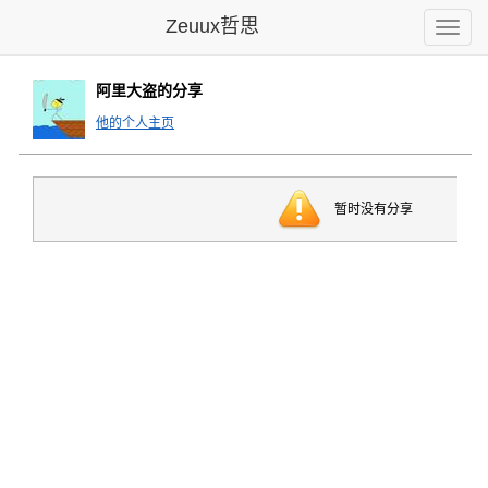
Zeuux哲思
Toggle
naviga
阿里大盗的分享
他的个人主页
暂时没有分享