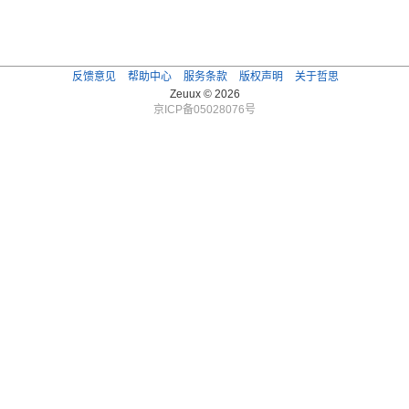
反馈意见
帮助中心
服务条款
版权声明
关于哲思
Zeuux © 2026
京ICP备05028076号