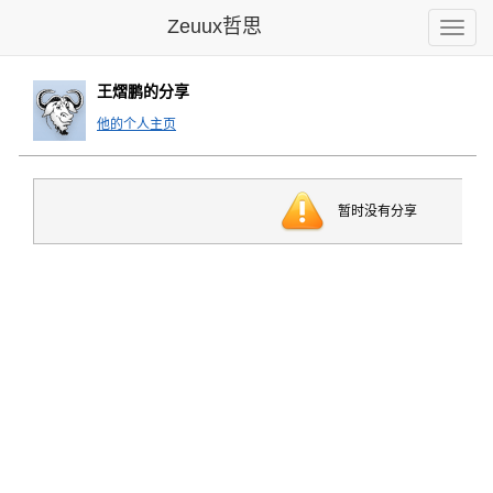
Zeuux哲思
Toggle
naviga
王熠鹏的分享
他的个人主页
暂时没有分享