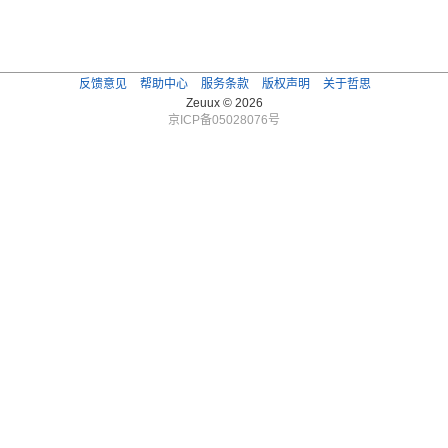
反馈意见
帮助中心
服务条款
版权声明
关于哲思
Zeuux © 2026
京ICP备05028076号