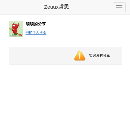
Zeuux哲思
Toggle
naviga
明明的分享
他的个人主页
暂时没有分享