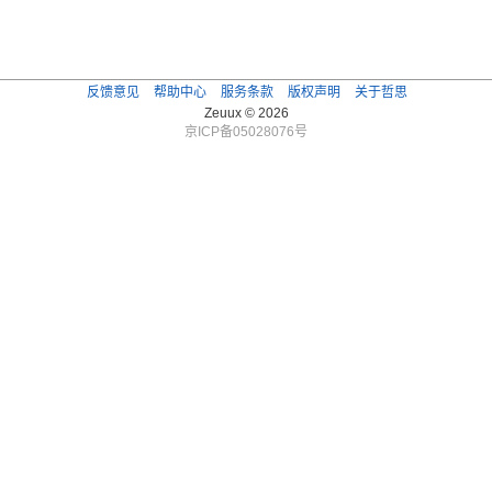
反馈意见
帮助中心
服务条款
版权声明
关于哲思
Zeuux © 2026
京ICP备05028076号