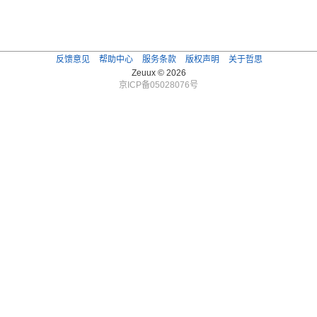
反馈意见
帮助中心
服务条款
版权声明
关于哲思
Zeuux © 2026
京ICP备05028076号