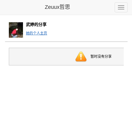
Zeuux哲思
Toggle
naviga
武婷的分享
她的个人主页
暂时没有分享