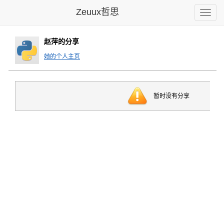
Zeuux哲思
Toggle
naviga
赵萍的分享
她的个人主页
暂时没有分享