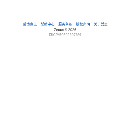
反馈意见
帮助中心
服务条款
版权声明
关于哲思
Zeuux © 2026
京ICP备05028076号