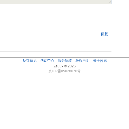
回复
反馈意见
帮助中心
服务条款
版权声明
关于哲思
Zeuux © 2026
京ICP备05028076号