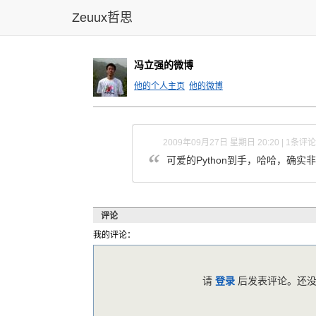
Zeuux哲思
冯立强的微博
他的个人主页
他的微博
2009年09月27日 星期日 20:20 | 1条评论
可爱的Python到手，哈哈，确实
评论
我的评论：
请
登录
后发表评论。还没