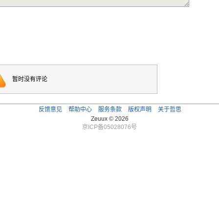
暂时没有评论
反馈意见
帮助中心
服务条款
版权声明
关于哲思
Zeuux © 2026
京ICP备05028076号