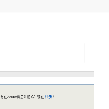
有在Zeuux哲思注册吗？现在
注册
！