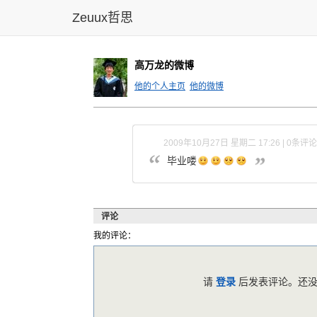
Zeuux哲思
高万龙的微博
他的个人主页
他的微博
2009年10月27日 星期二 17:26 | 0条评论
毕业喽
评论
我的评论：
请
登录
后发表评论。还没