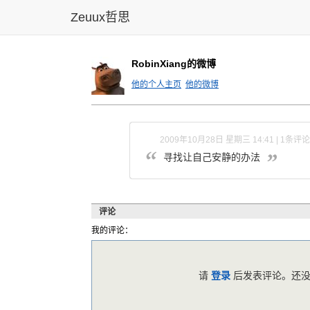
Zeuux哲思
RobinXiang的微博
他的个人主页
他的微博
2009年10月28日 星期三 14:41 | 1条评论
寻找让自己安静的办法
评论
我的评论：
请
登录
后发表评论。还没