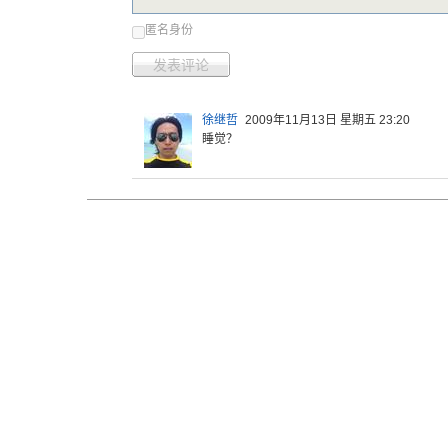
匿名身份
发表评论
徐继哲
2009年11月13日 星期五 23:20
睡觉？