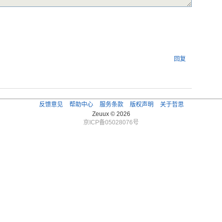
回复
反馈意见
帮助中心
服务条款
版权声明
关于哲思
Zeuux © 2026
京ICP备05028076号