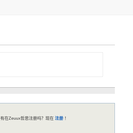
有在Zeuux哲思注册吗？现在
注册
！