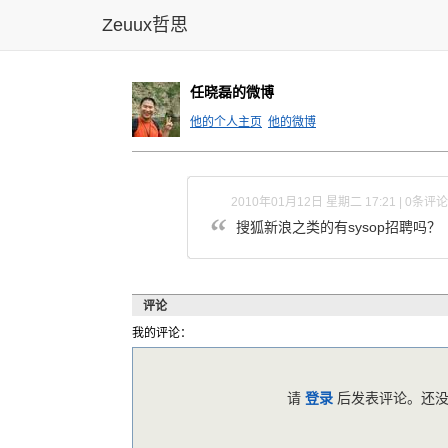
Zeuux哲思
任晓磊的微博
他的个人主页
他的微博
2010年01月12日 星期二 17:21 | 0条评论
搜狐新浪之类的有sysop招聘吗？
评论
我的评论：
请
登录
后发表评论。还没