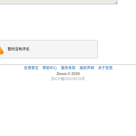
暂时没有评论
反馈意见
帮助中心
服务条款
版权声明
关于哲思
Zeuux © 2026
京ICP备05028076号