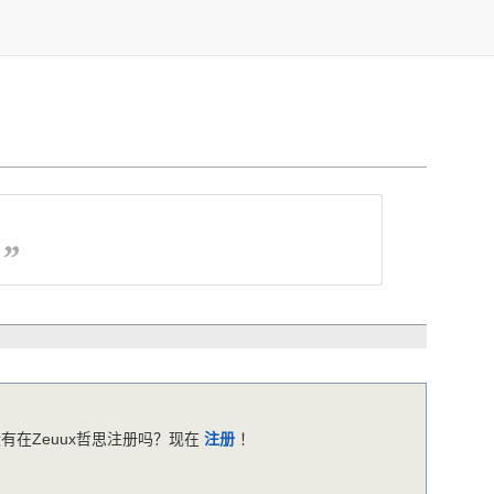
有在Zeuux哲思注册吗？现在
注册
！