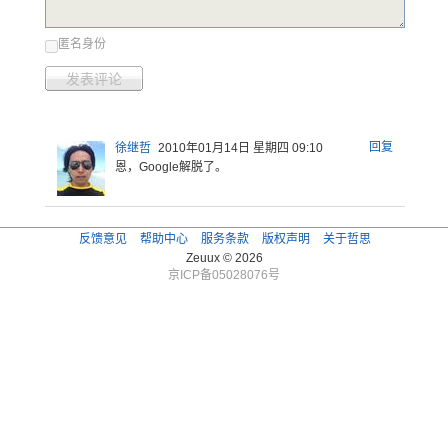
匿名身份
发表评论
回复
徐继哲
2010年01月14日 星期四 09:10
恩，Google解脱了。
反馈意见
帮助中心
服务条款
版权声明
关于哲思
Zeuux © 2026
京ICP备05028076号