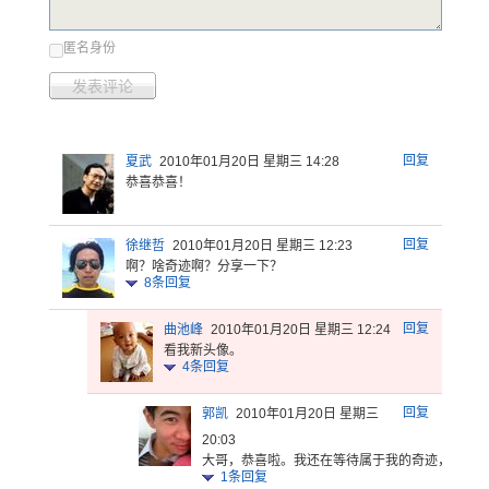
匿名身份
发表评论
回复
夏武
2010年01月20日 星期三 14:28
恭喜恭喜！
回复
徐继哲
2010年01月20日 星期三 12:23
啊？啥奇迹啊？分享一下？
8
条回复
回复
曲池峰
2010年01月20日 星期三 12:24
看我新头像。
4
条回复
回复
郭凯
2010年01月20日 星期三
20:03
大哥，恭喜
啦。我还在
等待属于我
的奇迹，呵
呵
1
条回复