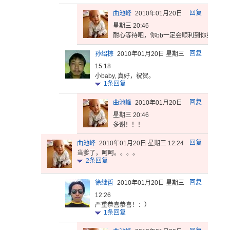
回复
曲池峰
2010年01月20日
星期三 20:46
耐心等待吧
，你bb一
定会顺利到
你身边。
回复
孙绍棕
2010年01月20日 星期三
15:18
小baby, 真好，祝贺。
1
条回复
回复
曲池峰
2010年01月20日
星期三 20:46
多谢！！！
回复
曲池峰
2010年01月20日 星期三 12:24
当爹了，呵呵。。。。
2
条回复
回复
徐继哲
2010年01月20日 星期三
12:26
严重恭喜恭喜！：）
1
条回复