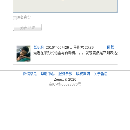
匿名身份
发表评论
回复
张明蔚
2010年05月29日 星期六 20:39
最近在学形
式语言与自
动机。。。
发现竟然是
正则表达式
最简
反馈意见
帮助中心
服务条款
版权声明
关于哲思
Zeuux © 2026
京ICP备05028076号