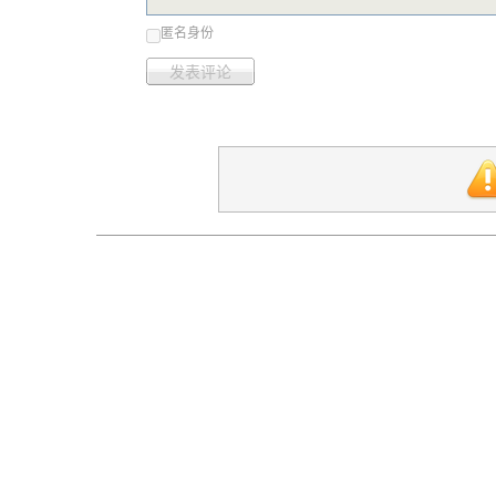
匿名身份
发表评论