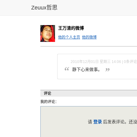
Zeuux哲思
王万清的微博
他的个人主页
他的微博
2010年12月01日 星期三 14:06 | 0条评论
静下心来做事。
评论
我的评论：
请
登录
后发表评论。还没