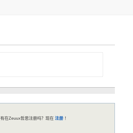
有在Zeuux哲思注册吗？现在
注册
！