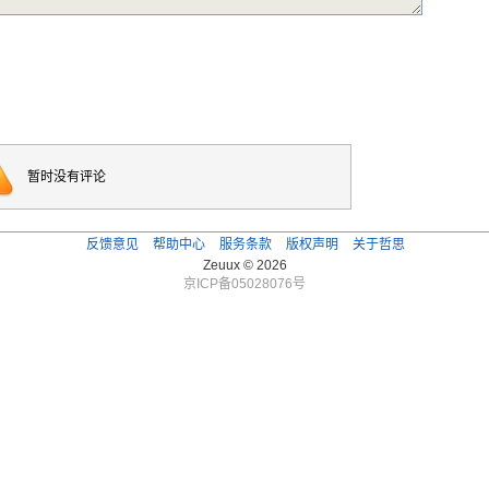
暂时没有评论
反馈意见
帮助中心
服务条款
版权声明
关于哲思
Zeuux © 2026
京ICP备05028076号