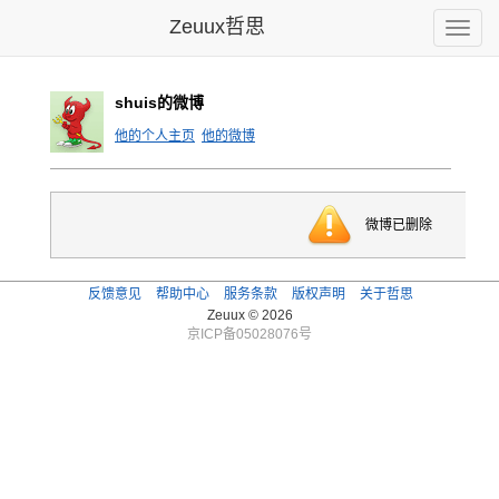
Zeuux哲思
Toggle
naviga
shuis的微博
他的个人主页
他的微博
微博已删除
反馈意见
帮助中心
服务条款
版权声明
关于哲思
Zeuux © 2026
京ICP备05028076号