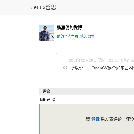
Zeuux哲思
杨嘉健的微博
他的个人主页
他的微博
2011年02月28日 星期一 22:56 | 0条评论
所以说……
OpenC
V是个好东
西啊
评论
我的评论：
请
登录
后发表评论。还没