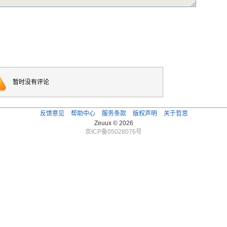
暂时没有评论
反馈意见
帮助中心
服务条款
版权声明
关于哲思
Zeuux © 2026
京ICP备05028076号