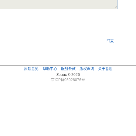
回复
反馈意见
帮助中心
服务条款
版权声明
关于哲思
Zeuux © 2026
京ICP备05028076号