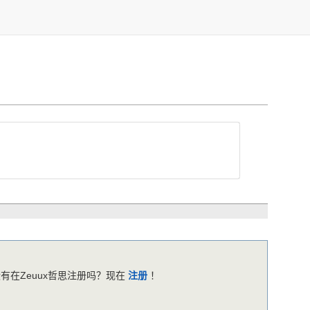
有在Zeuux哲思注册吗？现在
注册
！