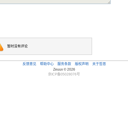
暂时没有评论
反馈意见
帮助中心
服务条款
版权声明
关于哲思
Zeuux © 2026
京ICP备05028076号