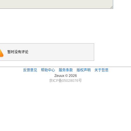
暂时没有评论
反馈意见
帮助中心
服务条款
版权声明
关于哲思
Zeuux © 2026
京ICP备05028076号