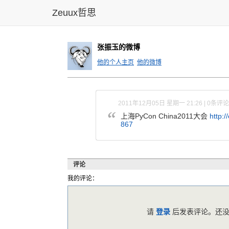
Zeuux哲思
张振玉的微博
他的个人主页
他的微博
2011年12月05日 星期一 21:26 | 0条评论
上海PyCon China2011大会
http:
/
867
评论
我的评论：
请
登录
后发表评论。还没