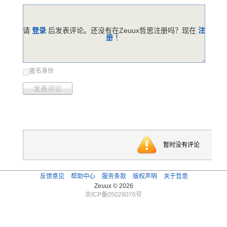
请
登录
后发表评论。还没有在Zeuux哲思注册吗？现在
注
册
！
匿名身份
发表评论
暂时没有评论
反馈意见
帮助中心
服务条款
版权声明
关于哲思
Zeuux © 2026
京ICP备05028076号