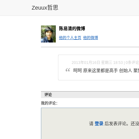
Zeuux哲思
陈易清的微博
他的个人主页
他的微博
2013年01月16日 星期三 18:53 | 0条评论
呵呵 原来这里都是高手 创始人 
评论
我的评论：
请
登录
后发表评论。还没