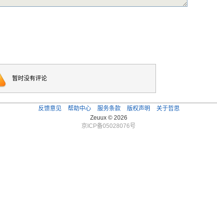
暂时没有评论
反馈意见
帮助中心
服务条款
版权声明
关于哲思
Zeuux © 2026
京ICP备05028076号