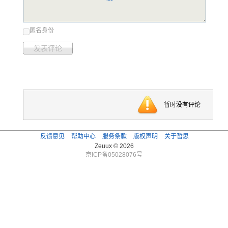
匿名身份
发表评论
暂时没有评论
反馈意见
帮助中心
服务条款
版权声明
关于哲思
Zeuux © 2026
京ICP备05028076号