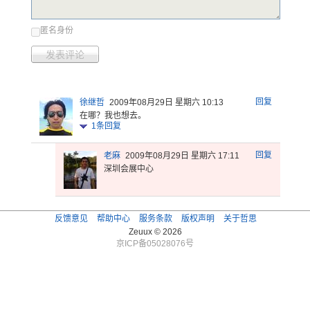
匿名身份
发表评论
回复
徐继哲
2009年08月29日 星期六 10:13
在哪？我也想去。
1
条回复
回复
老麻
2009年08月29日 星期六 17:11
深圳会展中心
反馈意见
帮助中心
服务条款
版权声明
关于哲思
Zeuux © 2026
京ICP备05028076号