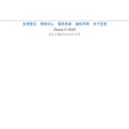
反馈意见
帮助中心
服务条款
版权声明
关于哲思
Zeuux © 2026
京ICP备05028076号