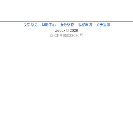
反馈意见
帮助中心
服务条款
版权声明
关于哲思
Zeuux © 2026
京ICP备05028076号