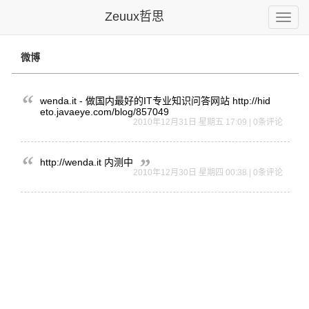
Zeuux哲思
Toggle
naviga
微博
wenda.it - 做国内最好的IT专业知识问答网站 http:
//hid
eto.j
avaey
e.com
/blog
/8570
49
2010年12月31日 星期五 17:09 | 0条评论
http://wenda.it 内测中
2010年12月30日 星期四 00:38 | 0条评论