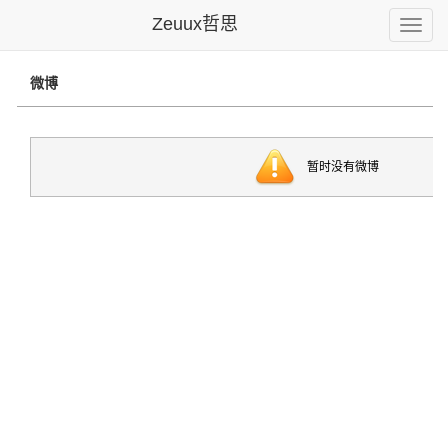
Zeuux哲思
Toggle
naviga
微博
暂时没有微博