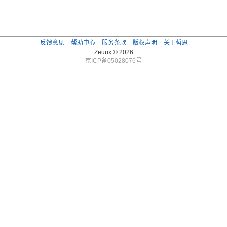
反馈意见
帮助中心
服务条款
版权声明
关于哲思
Zeuux © 2026
京ICP备05028076号