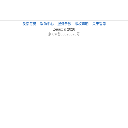
反馈意见
帮助中心
服务条款
版权声明
关于哲思
Zeuux © 2026
京ICP备05028076号