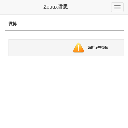
Zeuux哲思
Toggle
naviga
微博
暂时没有微博