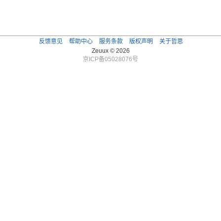
反馈意见
帮助中心
服务条款
版权声明
关于哲思
Zeuux © 2026
京ICP备05028076号