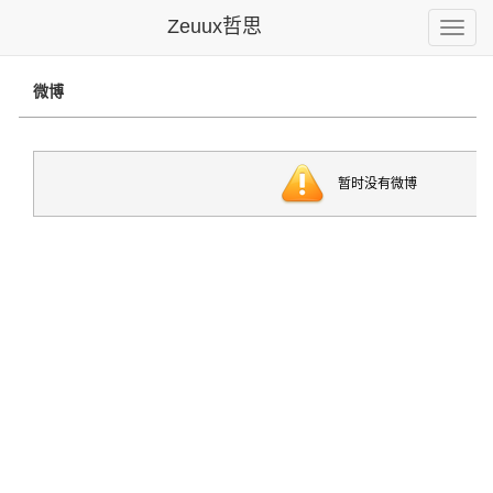
Zeuux哲思
Toggle
naviga
微博
暂时没有微博