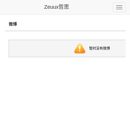
Zeuux哲思
Toggle
naviga
微博
暂时没有微博