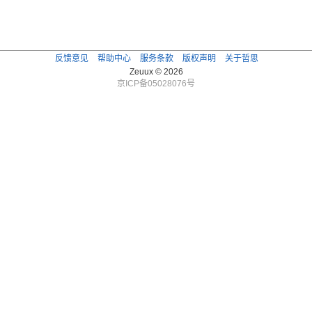
反馈意见
帮助中心
服务条款
版权声明
关于哲思
Zeuux © 2026
京ICP备05028076号