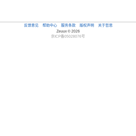
反馈意见
帮助中心
服务条款
版权声明
关于哲思
Zeuux © 2026
京ICP备05028076号