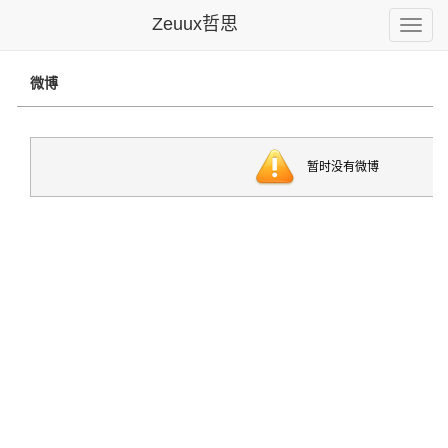
Zeuux哲思
Toggle
naviga
微博
暂时没有微博