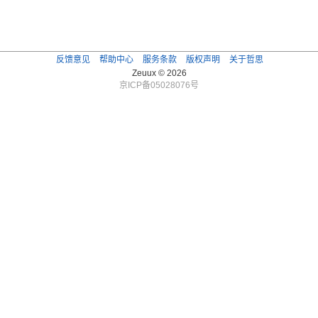
反馈意见
帮助中心
服务条款
版权声明
关于哲思
Zeuux © 2026
京ICP备05028076号