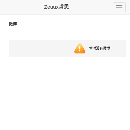
Zeuux哲思
Toggle
naviga
微博
暂时没有微博