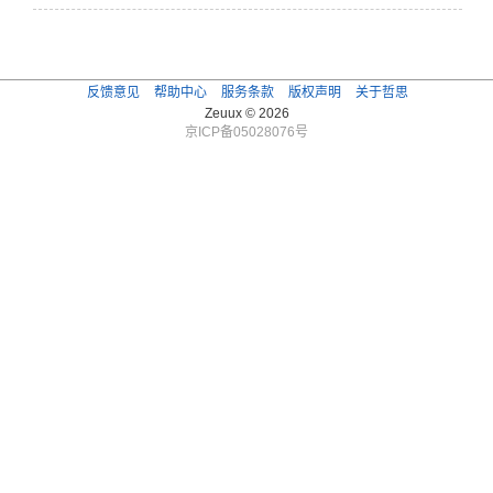
反馈意见
帮助中心
服务条款
版权声明
关于哲思
Zeuux © 2026
京ICP备05028076号