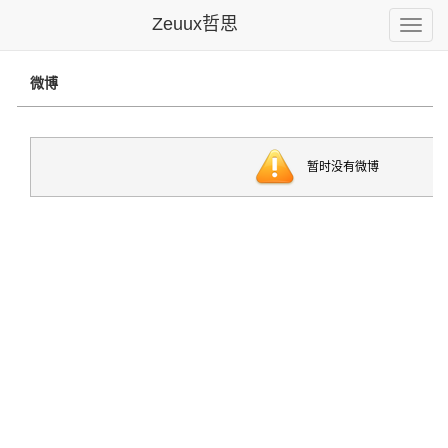
Zeuux哲思
Toggle
naviga
微博
暂时没有微博