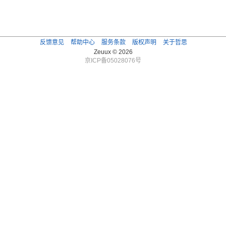
反馈意见
帮助中心
服务条款
版权声明
关于哲思
Zeuux © 2026
京ICP备05028076号