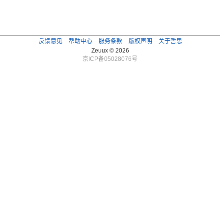
反馈意见
帮助中心
服务条款
版权声明
关于哲思
Zeuux © 2026
京ICP备05028076号