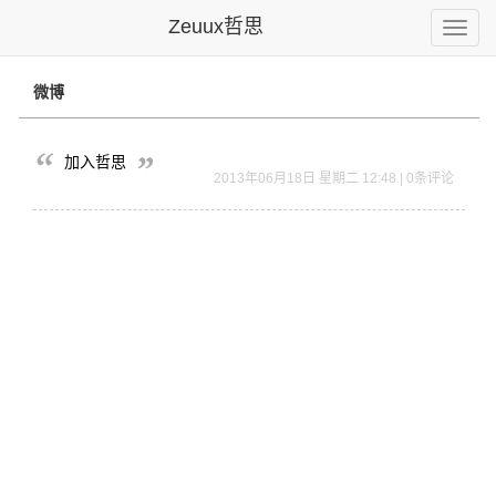
Zeuux哲思
Toggle
naviga
微博
加入哲思
2013年06月18日 星期二 12:48 | 0条评论