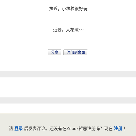
拉近，小粒粒很好玩
近景，大花球~~
分享
添加到桌面
请
登录
后发表评论。还没有在Zeuux哲思注册吗？现在
注册
！