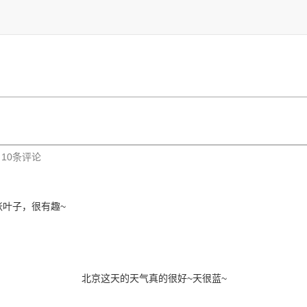
| 10条评论
张叶子，很有趣~
北京这天的天气真的很好~天很蓝~