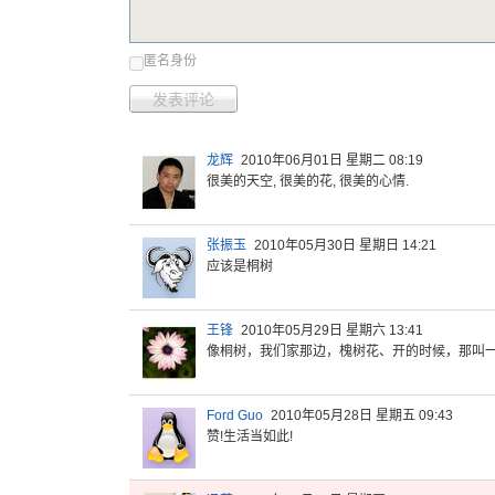
匿名身份
发表评论
龙辉
2010年06月01日 星期二 08:19
很美的天空, 很美的花, 很美的心情.
张振玉
2010年05月30日 星期日 14:21
应该是桐树
王锋
2010年05月29日 星期六 13:41
像桐树，我
们家那边，
槐树花、开
的时候，那
叫
Ford Guo
2010年05月28日 星期五 09:43
赞!生活当如此!