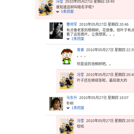
冯莹
2010年05月27日 星期四 18:40
谁知道这树叫啥名字呢?
5
条回复
曹帅军
2010年05月27日 星期四 20:46
有点像老家
的梧桐树，
花很像，但
叶子有
看了这
些图片，让
我想家。。
。
2
条回复
曾睿
2010年05月27日 星期四 22:3
。。。
你是说的泡桐树吧。。
冯莹
2010年05月27日 星期四 20:4
叶子还在继续张呢，最后很大的
马东升
2010年05月27日 星期四 19:07
朴树
1
条回复
冯莹
2010年05月27日 星期四 20:5
哈哈