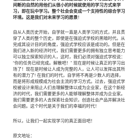
间断的自然的用他们从很小的时候就使用的学习方式来学
习，即在玩中学习。整个社会会变成一个支持性的综合学习
环境。这是我们对未来学习的愿景
！
自从人类历史开始，自学就一直是人类学习的方式，并且贯
穿了人类的整个历史，即使是在强迫式学校的黑暗时代。从
完成其设计目的的角度，强迫式学校应该是成功的。但是在
我们进入新的经济时代，我们需要更多的拥有独立思考能力
可以独立探索知识的人，这时，我们必须对强迫式学校说：
“你的任务已经完成。解散吧！” 现在是时候让真正的学习出
场了！现在是时候让人成为完整的人，让人可以发挥出其所
有的潜力了! 在我们的时代，自学将不再是少数人的选择，
而是将形成规模成为社会主流的学习方式。过去，强迫式学
校被设计来阻止人们去理解整体以成为企业家，在这个新经
济的时代，我们需要更多的人能够理解整体并成为企业家。
我们需要更多的人去探索社会知识，创造社会产品并解决社
会问题。这个时代是关于我们的幸福的时代！
所以，让我们一起实现学习的真正面目吧！
原文地址：