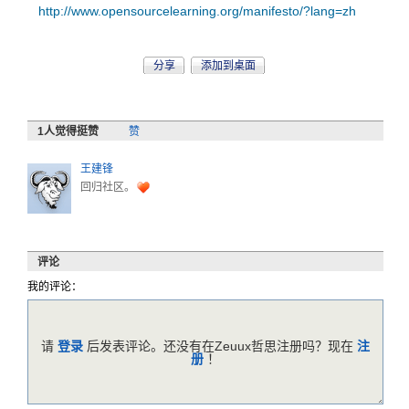
http://www.opensourcelearning.org/manifesto/?lang=zh
分享
添加到桌面
1
人觉得挺赞
赞
王建锋
回归社区。
评论
我的评论：
请
登录
后发表评论。还没有在Zeuux哲思注册吗？现在
注
册
！