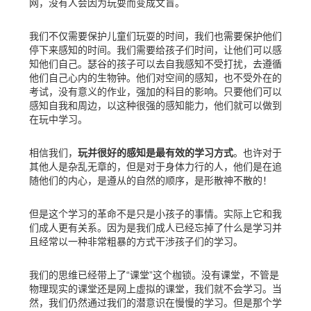
网，没有人会因为玩耍而变成文盲。
我们不仅需要保护儿童们玩耍的时间，我们也需要保护他们
停下来感知的时间。我们需要给孩子们时间，让他们可以感
知他们自己。瑟谷的孩子可以去自我感知不受打扰，去遵循
他们自己心内的生物钟。他们对空间的感知，也不受外在的
考试，没有意义的作业，强加的科目的影响。只要他们可以
感知自我和周边，以这种很强的感知能力，他们就可以做到
在玩中学习。
相信我们，
玩并很好的感知是最有效的学习方式
。也许对于
其他人是杂乱无章的，但是对于身体力行的人，他们是在追
随他们的内心，是遵从的自然的顺序，是形散神不散的！
但是这个学习的革命不是只是小孩子的事情。实际上它和我
们成人更有关系。因为是我们成人已经忘掉了什么是学习并
且经常以一种非常粗暴的方式干涉孩子们的学习。
我们的思维已经带上了“课堂”这个枷锁。没有课堂，不管是
物理现实的课堂还是网上虚拟的课堂，我们就不会学习。当
然，我们仍然通过我们的潜意识在慢慢的学习。但是那个学