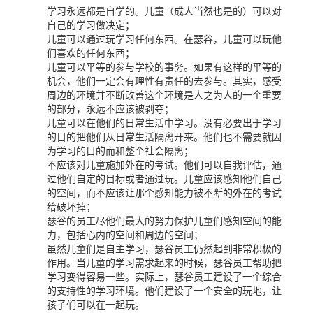
学习永远都是自学的。儿童（成人当然也是的）可以对
自己的学习做决定；
儿童可以通过玩学习任何东西。在瑟谷，儿童可以玩他
们喜欢的任何东西；
儿童可以平等的参与学校的事务。如果有这样的平等的
机会，他们一定会有理性有责任的去参与。其实，感受
周边的环境并不断改善这个环境是人之为人的一个重要
的部分，永远不应该被剥夺；
儿童可以在他们的日常生活中学习。没有必要出于学习
的目的把他们从日常生活隔离开来。他们也不需要就因
为学习的目的而和整个社会隔离；
不应该对儿童施加外在的考试。他们可以自我评估，通
过他们自定的目标或者通过玩。儿童应该感知他们自己
的空间，而不应该让那个感知能力被不断的外在的考试
给破坏掉；
瑟谷的员工尽他们最大的努力保护儿童们感知空间的能
力，包括心内的空间和周边的空间；
虽然儿童们是自主学习，瑟谷员工仍然起到非常积极的
作用。当儿童的学习需求起来的时候，瑟谷员工帮助把
学习变得容易一些。实际上，瑟谷员工建设了一个综合
的支持性的学习环境。他们建设了一个安全的玩地，让
孩子们可以在一起玩。