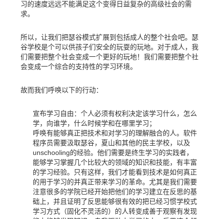
习的速度远远不能满足这个变得日益复杂的高级社会的需
求。
所以，让我们把瑟谷模式扩展到包括成人的整个社会吧。瑟
谷学校是个可以供孩子们安全的玩耍的玩地。对于成人，我
们需要把整个社会变成一个更好的玩地！我们需要把整个社
会变成一个综合的支持性的学习环境。
故而我们呼唤以下的行动：
宣布学习自由：个人必须有权利决定该学习什么，怎么
学，向谁学，什么时候学和在哪里学习；
呼唤有能够真正把技术和对学习的理解融合的人。软件
程序员需要汲取瑟谷，夏山和其他的民主学校，以及
unschooling的经验。他们需要是终生学习的实践者，
能够学习掌握几个比较大的领域的知识和技能，有丰富
的学习经验。只有这样，我们才能看到技术是如何真正
的用于学习的并真正带来学习的革命。尤其是我们需要
注意很多的学院已经开始把他们的学习建立在反思的基
础上，并且证明了反思能够很有效的把已经习惯学校式
学习方式（固化不灵活的）的人转变成善于观察有发现