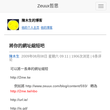
Zeuux哲思
Toggle
naviga
陳木生的博客
他的个人主页
他的博客
將你的網址縮短吧
陳木生
2009年08月08日 星期六 09:11 | 1906次浏览 | 6条评
论
可以將一長串的網址縮短
http://2me.tw
例如將 http://www.zeuux.com/blog/content/593/ 轉為
http://2me.tw/nbo
http://url.ie/
http://is.gd/