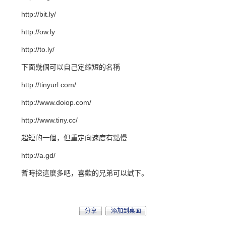
http://bit.ly/
http://ow.ly
http://to.ly/
下面幾個可以自己定縮短的名稱
http://tinyurl.com/
http://www.doiop.com/
http://www.tiny.cc/
超短的一個，但重定向速度有點慢
http://a.gd/
暫時挖這麼多吧，喜歡的兄弟可以試下。
分享
添加到桌面