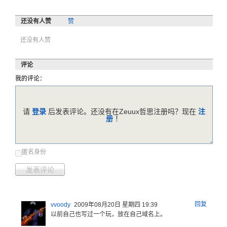
还没有人赞
赞
还没有人赞
评论
我的评论：
请
登录
后发表评论。还没有在Zeuux哲思注册吗？现在
注
册
！
匿名身份
发表评论
回复
vvoody
2009年08月20日 星期四 19:39
以前自己也
写过一个玩
，放在自己
域名上。