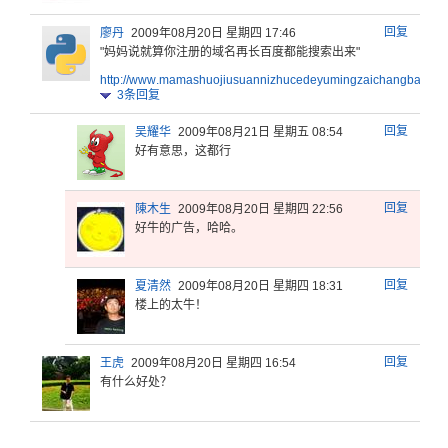
回复
廖丹
2009年08月20日 星期四 17:46
"妈妈说就算你注册的域名再长百度都能搜索出来"
http:
//www
.mama
shuoj
iusua
nnizh
ucede
yumin
gzaic
hangb
aidud
3
条回复
回复
吴耀华
2009年08月21日 星期五 08:54
好有意思，这都行
回复
陳木生
2009年08月20日 星期四 22:56
好牛的广告，哈哈。
回复
夏清然
2009年08月20日 星期四 18:31
楼上的太牛！
回复
王虎
2009年08月20日 星期四 16:54
有什么好处？