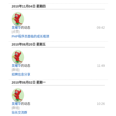
2010年11月04日 星期四
吴耀华
的动态
09:42
[点赞]
PHP程序员面临的成长瓶颈
2010年08月20日 星期五
吴耀华
的动态
11:49
[群组]
招聘信息分享
2010年08月02日 星期一
吴耀华
的动态
10:26
[群组]
站长交流群