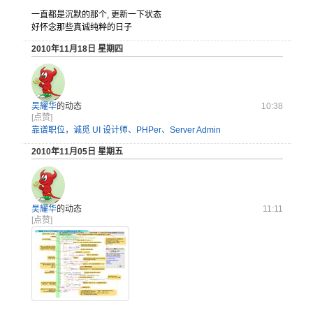
一直都是沉默的那个, 更新一下状态
好怀念那些真诚纯粹的日子
2010年11月18日 星期四
吴耀华
的动态
10:38
[点赞]
靠谱职位，诚觅 UI 设计师、PHPer、Server Admin
2010年11月05日 星期五
吴耀华
的动态
11:11
[点赞]