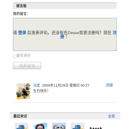
留言板
我的留言：
请
登录
后发表评论。还没有在Zeuux哲思注册吗？现在
注
册
！
匿名身份
发表留言
回复
冯莹
2009年11月29日 星期日 00:27
生日快乐！
最近来访
全部