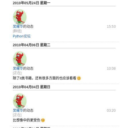
2010年05月24日 星期一
吴耀华
的动态
15:53
[群组]
Python论坛
2010年04月06日 星期二
吴耀华
的动态
10:08
[正在]
除了it类书籍，还有很多方面的也应该看看
2010年04月04日 星期日
吴耀华
的动态
03:20
[正在]
比想像中的更受伤