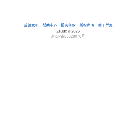
反馈意见
帮助中心
服务条款
版权声明
关于哲思
Zeuux © 2026
京ICP备05028076号