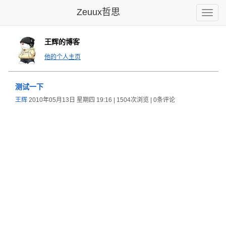
Zeuux哲思
Toggle
naviga
王辉的博客
他的个人主页
测试一下
王辉
2010年05月13日 星期四 19:16 | 1504次浏览 | 0条评论