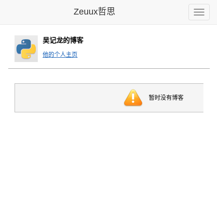
Zeuux哲思
Toggle
naviga
吴记龙的博客
他的个人主页
暂时没有博客