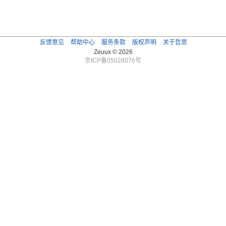
反馈意见
帮助中心
服务条款
版权声明
关于哲思
Zeuux © 2026
京ICP备05028076号