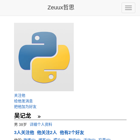
Zeuux哲思
Toggle
naviga
关注他
给他发消息
把他加为好友
吴记龙
男 38岁
详细个人资料
3
人关注他
他关注2人
他有2个好友