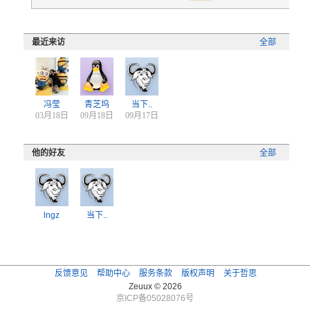
最近来访
全部
冯莹
青芝坞
当下..
03月18日
09月18日
09月17日
他的好友
全部
lngz
当下..
反馈意见
帮助中心
服务条款
版权声明
关于哲思
Zeuux © 2026
京ICP备05028076号