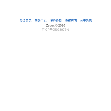
反馈意见
帮助中心
服务条款
版权声明
关于哲思
Zeuux © 2026
京ICP备05028076号