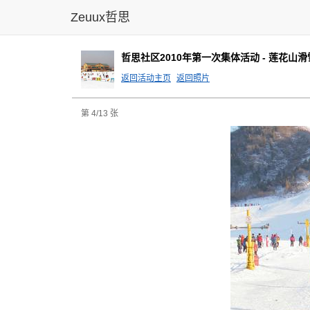
Zeuux哲思
哲思社区2010年第一次集体活动 - 莲花山滑
返回活动主页
返回照片
第 4/13 张